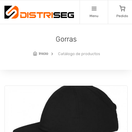
Menu
Pedido
Gorras
Inicio
Catálogo de productos