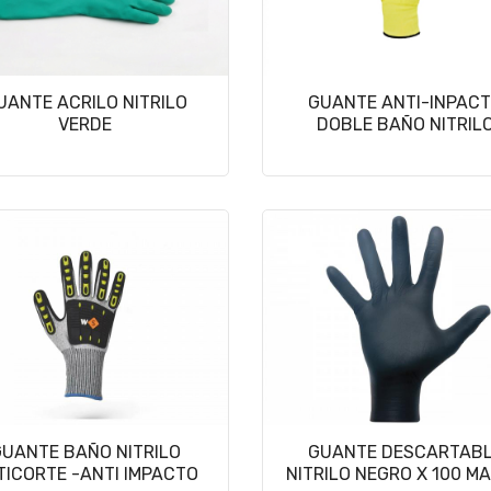
UANTE ACRILO NITRILO
GUANTE ANTI-INPAC
VERDE
DOBLE BAÑO NITRIL
UANTE BAÑO NITRILO
GUANTE DESCARTAB
TICORTE -ANTI IMPACTO
NITRILO NEGRO X 100 M