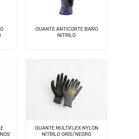
TO
GUANTE ANTICORTE BAÑO
O
NITRILO
LE
GUANTE MULTIFLEX NYLON
ANOS
NITRILO GRIS/NEGRO