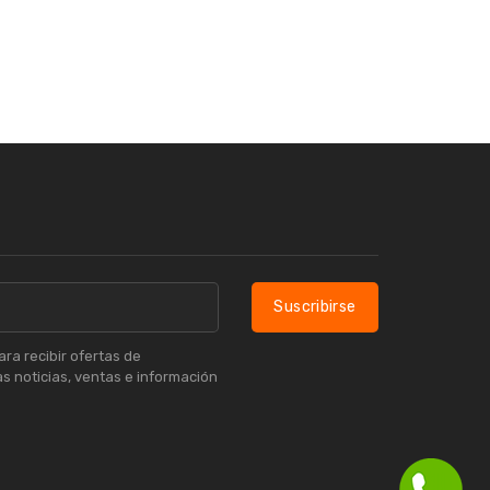
Suscribirse
ra recibir ofertas de
s noticias, ventas e información