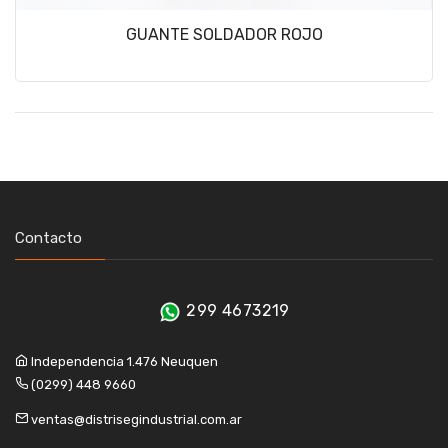
GUANTE SOLDADOR ROJO
Contacto
299 4673219
Independencia 1.476 Neuquen
(0299) 448 9660
ventas@distrisegindustrial.com.ar