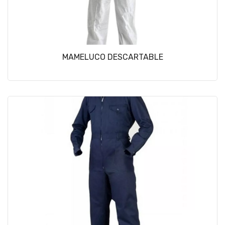
MAMELUCO DESCARTABLE