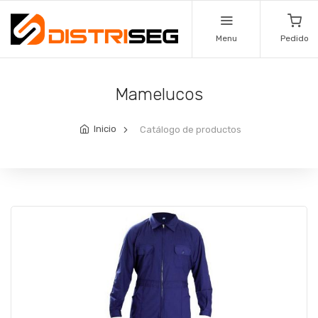
Menu
Pedido
Mamelucos
Inicio
Catálogo de productos