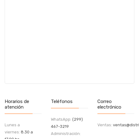
Horarios de
Teléfonos
Correo
atención
electrónico
WhatsApp:
(299)
Lunes a
Ventas:
ventas@distri
467-3219
viernes:
8.30 a
Administración: