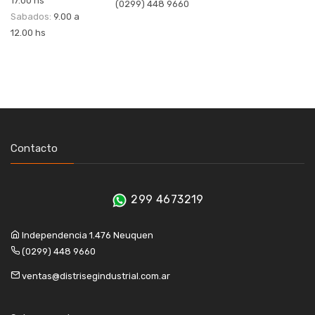
17.00 hs
(0299) 448 9660
Sabados:
9.00 a
12.00 hs
Contacto
299 4673219
Independencia 1.476 Neuquen
(0299) 448 9660
ventas@distrisegindustrial.com.ar