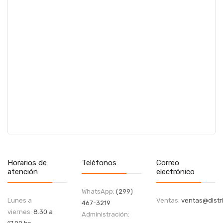
Horarios de
Teléfonos
Correo
atención
electrónico
WhatsApp:
(299)
Lunes a
Ventas:
ventas@distri
467-3219
viernes:
8.30 a
Administración: