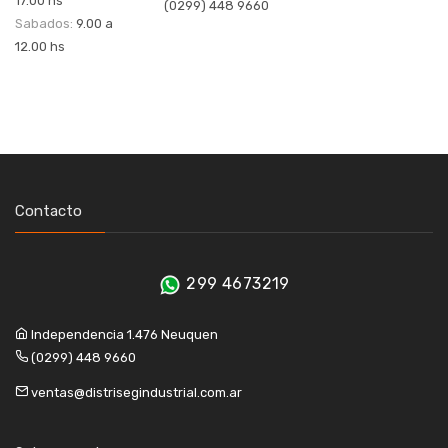
17.00 hs
(0299) 448 9660
Sabados:
9.00 a
12.00 hs
Contacto
299 4673219
Independencia 1.476 Neuquen
(0299) 448 9660
ventas@distrisegindustrial.com.ar