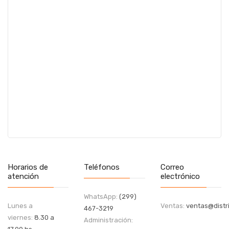
Horarios de
Teléfonos
Correo
atención
electrónico
WhatsApp:
(299)
Lunes a
Ventas:
ventas@distri
467-3219
viernes:
8.30 a
Administración: