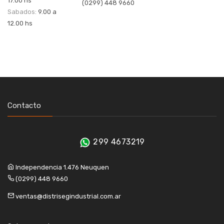
17.00 hs
(0299) 448 9660
Sabados:
9.00 a
12.00 hs
Contacto
299 4673219
Independencia 1.476 Neuquen
(0299) 448 9660
ventas@distrisegindustrial.com.ar