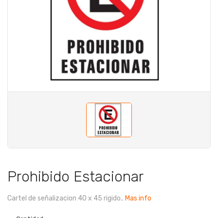
Prohibido Estacionar
Cartel de señalizacion 40 x 45 rigido..
Mas info