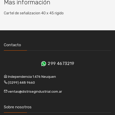
Mas información
Cartel de señalizacion 40 x 45 rigido
Contacto
299 4673219
Independencia 1.476 Neuquen
(0299) 448 9660
ventas@distrisegindustrial.com.ar
Sobre nosotros